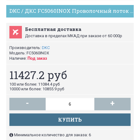
DKC / ДКС FC5060INOX Проволочный лоток 600х50, нержавеющая сталь, длина лотка 3м (цена за 1м) ДКС
Бесплатная доставка
Доставка в пределах МКАД при заказе от 60 000р
Производитель:
DKC
Модель:
FC5060INOX
Наличие:
Под заказ
11427.2 руб
100 или более: 11084.4 руб
10000 или более: 10855.9 руб
-
+
КУПИТЬ
Минимальное количество для заказа: 6