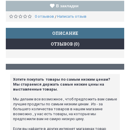
В закладки
0 отзывов
Написать отзыв
/
ОПИСАНИЕ
ОТЗЫВОВ (0)
Хотите покупать товары по самым низким ценам?
Мы стараемся держать самые низкие цены на
выставленные товары.
Мы делаем все возможное , чтоб предложить вам самые
лучшие продукты по самым низким ценам . Из - за
большего количества товаров в нашем магазине
возможно , у нас есть товары, на которые мы
предложили вам не самую низкую цену.
Если вы найдете в других интернет магазинах товар