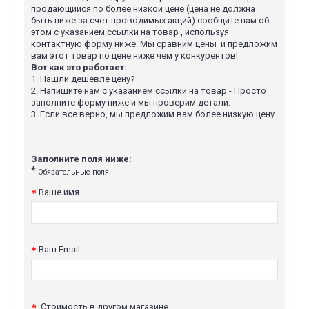
продающийся по более низкой цене (цена не должна
быть ниже за счет проводимых акций) сообщите нам об
этом с указанием ссылки на товар , используя
контактную форму ниже. Мы сравним цены и предложим
вам этот товар по цене ниже чем у конкурентов!
Вот как это работает:
1.
Нашли дешевле цену?
2.
Напишите нам с указанием ссылки на товар - Просто
заполните форму ниже и мы проверим детали.
3.
Если все верно, мы предложим вам более низкую цену.
Заполните поля ниже:
*
Обязательные поля
Ваше имя
Ваш Email
Стоимость в другом магазине