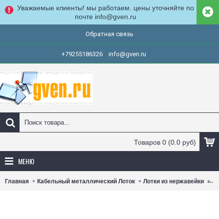
Уважаемые клиенты! мы работаем. цены уточняйте по
почте info@gven.ru
Обратная связь
+79255186326
info@gven.ru
Товаров 0 (0.0 руб)
МЕНЮ
Главная
Кабельный металлический Лоток
Лотки из нержавейки
П