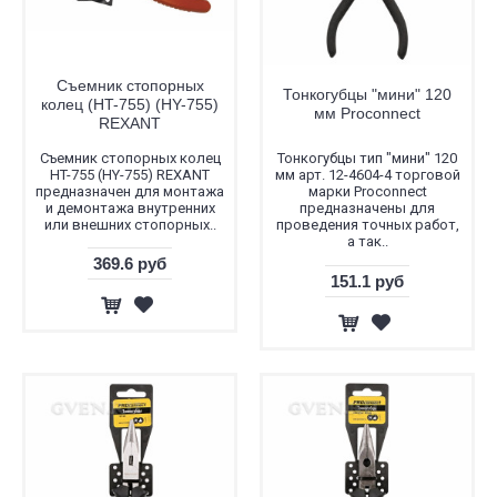
Съемник стопорных
Тонкогубцы "мини" 120
колец (HT-755) (HY-755)
мм Proconnect
REXANT
Съемник стопорных колец
Тонкогубцы тип "мини" 120
HT-755 (HY-755) REXANT
мм арт. 12-4604-4 торговой
предназначен для монтажа
марки Proconnect
и демонтажа внутренних
предназначены для
или внешних стопорных..
проведения точных работ,
а так..
369.6 руб
151.1 руб