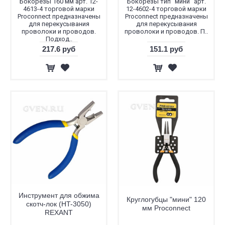
Бокорезы 160 мм арт. 12-
Бокорезы тип "мини" арт.
4613-4 торговой марки
12-4602-4 торговой марки
Proconnect предназначены
Proconnect предназначены
для перекусывания
для перекусывания
проволоки и проводов.
проволоки и проводов. П..
Подход..
217.6 руб
151.1 руб
Инструмент для обжима
Круглогубцы "мини" 120
скотч-лок (HT-3050)
мм Proconnect
REXANT