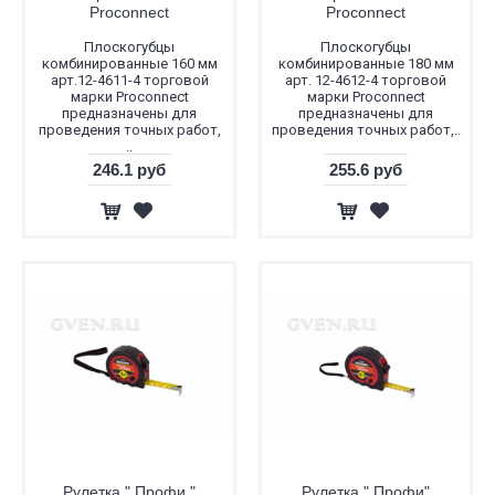
Proconnect
Proconnect
Плоскогубцы
Плоскогубцы
комбинированные 160 мм
комбинированные 180 мм
арт.12-4611-4 торговой
арт. 12-4612-4 торговой
марки Proconnect
марки Proconnect
предназначены для
предназначены для
проведения точных работ,
проведения точных работ,..
..
246.1 руб
255.6 руб
Рулетка " Профи "
Рулетка " Профи"