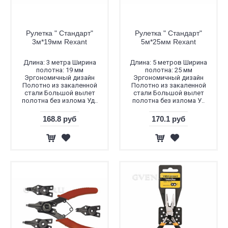
Рулетка " Стандарт"
Рулетка " Стандарт"
3м*19мм Rexant
5м*25мм Rexant
Длина: 3 метра Ширина
Длина: 5 метров Ширина
полотна: 19 мм
полотна: 25 мм
Эргономичный дизайн
Эргономичный дизайн
Полотно из закаленной
Полотно из закаленной
стали Большой вылет
стали Большой вылет
полотна без излома Уд..
полотна без излома У..
168.8 руб
170.1 руб