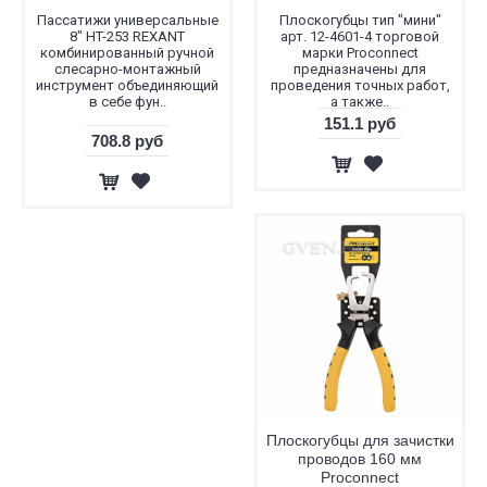
Пассатижи универсальные
Плоскогубцы тип "мини"
8" HT-253 REXANT
арт. 12-4601-4 торговой
комбинированный ручной
марки Proconnect
слесарно-монтажный
предназначены для
инструмент объединяющий
проведения точных работ,
в себе фун..
а также..
151.1 руб
708.8 руб
Плоскогубцы для зачистки
проводов 160 мм
Proconnect