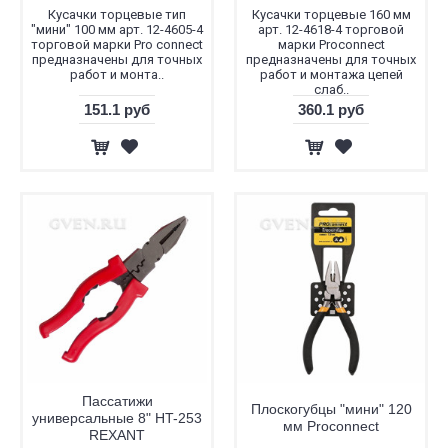
Кусачки торцевые тип
Кусачки торцевые 160 мм
"мини" 100 мм арт. 12-4605-4
арт. 12-4618-4 торговой
торговой марки Pro connect
марки Proconnect
предназначены для точных
предназначены для точных
работ и монта..
работ и монтажа цепей
слаб..
151.1 руб
360.1 руб
Пассатижи
Плоскогубцы "мини" 120
универсальные 8" HT-253
мм Proconnect
REXANT