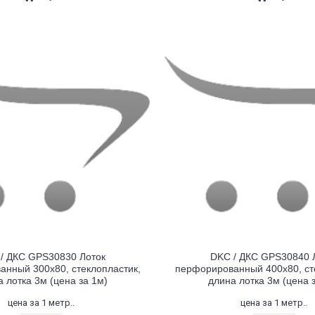
/ ДКС GPS30830 Лоток
DKC / ДКС GPS30840 
нный 300х80, стеклопластик,
перфорированный 400х80, ст
 лотка 3м (цена за 1м)
длина лотка 3м (цена 
цена за 1 метр..
цена за 1 метр..