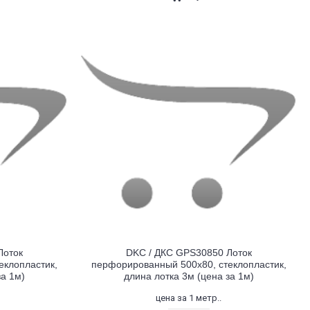
Лоток
DKC / ДКС GPS30850 Лоток
еклопластик,
перфорированный 500х80, стеклопластик,
за 1м)
длина лотка 3м (цена за 1м)
цена за 1 метр..