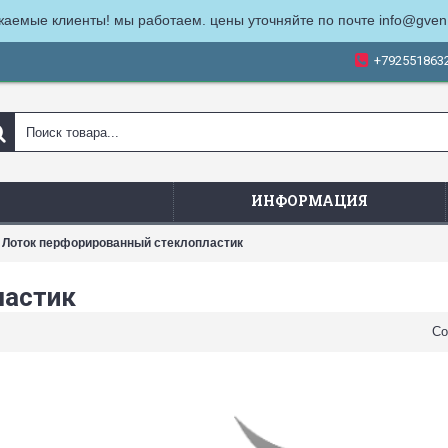
жаемые клиенты! мы работаем. цены уточняйте по почте info@gven
+792551863
ИНФОРМАЦИЯ
Лоток перфорированный стеклопластик
ластик
Со