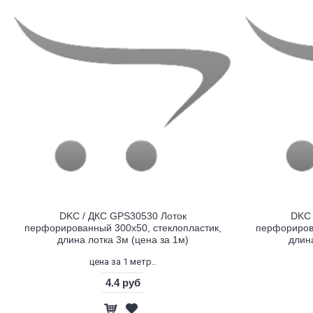
DKC / ДКС GPS30530 Лоток
DKC 
перфорированный 300х50, стеклопластик,
перфорирова
длина лотка 3м (цена за 1м)
длина
цена за 1 метр..
4.4 руб