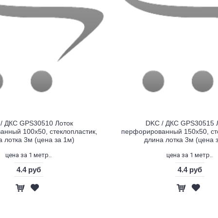
/ ДКС GPS30510 Лоток
DKC / ДКС GPS30515 
нный 100х50, стеклопластик,
перфорированный 150х50, ст
 лотка 3м (цена за 1м)
длина лотка 3м (цена 
цена за 1 метр..
цена за 1 метр..
4.4 руб
4.4 руб