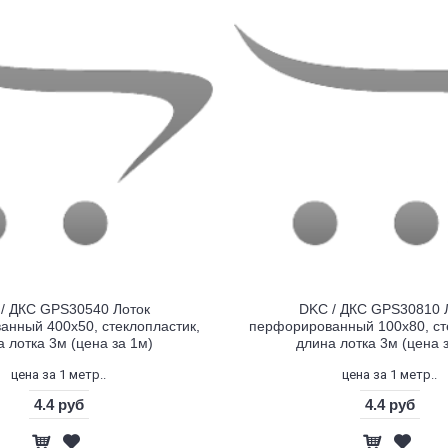
/ ДКС GPS30540 Лоток
DKC / ДКС GPS30810 
нный 400х50, стеклопластик,
перфорированный 100х80, ст
 лотка 3м (цена за 1м)
длина лотка 3м (цена 
цена за 1 метр..
цена за 1 метр..
4.4 руб
4.4 руб