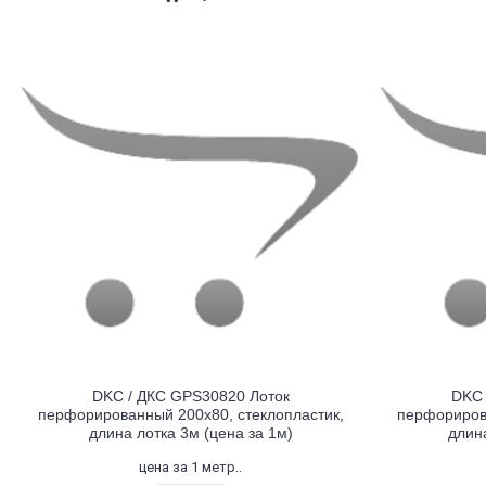
DKC / ДКС GPS30820 Лоток
DKC 
перфорированный 200х80, стеклопластик,
перфорирова
длина лотка 3м (цена за 1м)
длина
цена за 1 метр..