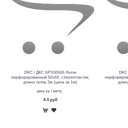
DKC / ДКС GPS30505 Лоток
DKC 
перфорированный 50х50, стеклопластик,
перфорирова
длина лотка 3м (цена за 1м)
длина
цена за 1 метр..
4.4 руб