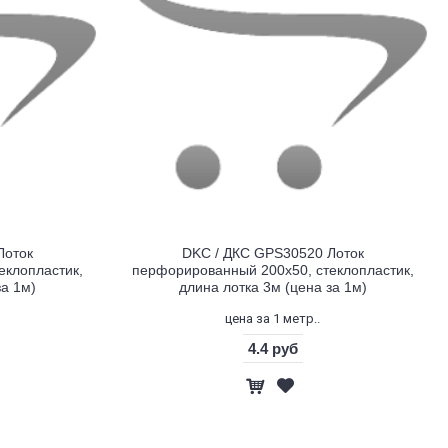
Лоток
DKC / ДКС GPS30520 Лоток
еклопластик,
перфорированный 200х50, стеклопластик,
за 1м)
длина лотка 3м (цена за 1м)
цена за 1 метр..
4.4 руб