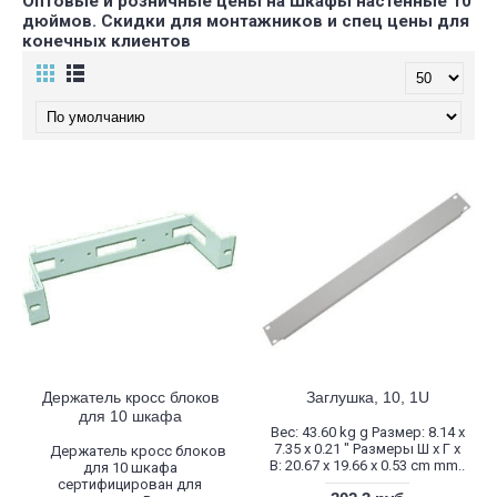
Оптовые и розничные цены на Шкафы настенные 10
дюймов. Скидки для монтажников и спец цены для
конечных клиентов
Держатель кросс блоков
Заглушка, 10, 1U
для 10 шкафа
Вес: 43.60 kg g Размер: 8.14 x
7.35 x 0.21 " Размеры Ш х Г х
Держатель кросс блоков
В: 20.67 x 19.66 x 0.53 cm mm..
для 10 шкафа
сертифицирован для