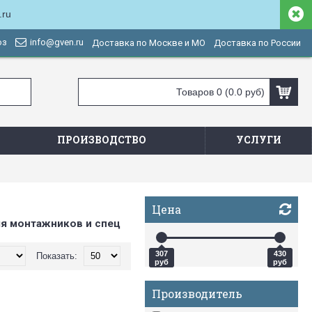
.ru
оз
info@gven.ru
Доставка по Москве и МО
Доставка по России
Товаров 0 (0.0 руб)
ПРОИЗВОДСТВО
УСЛУГИ
Цена
ля монтажников и спец
307
430
Показать:
руб
руб
Производитель