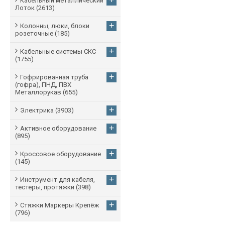
+
Кабельный металлический
Лоток
(2613)
+
Колонны, люки, блоки
розеточные
(185)
+
Кабельные системы СКС
(1755)
+
Гофрированная труба
(гофра), ПНД, ПВХ
Металлорукав
(655)
+
Электрика
(3903)
+
Активное оборудование
(895)
+
Кроссовое оборудование
(145)
+
Инструмент для кабеля,
тестеры, протяжки
(398)
+
Стяжки Маркеры Крепёж
(796)