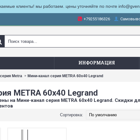
жаемые клиенты! мы работаем. цены уточняйте по почте info@gven
+79255186326
Самовыв
ИНФОРМАЦИЯ
серия Metra
Мини-канал серия METRA 60x40 Legrand
рия METRA 60x40 Legrand
ны на Мини-канал серия METRA 60x40 Legrand. Скидки д
ентов
Сортировка: