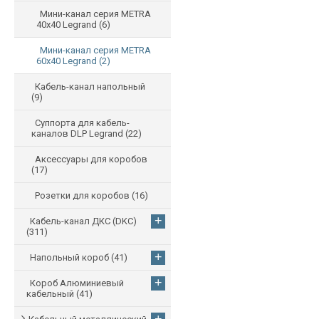
Мини-канал серия METRA
40x40 Legrand
(6)
Мини-канал серия METRA
60x40 Legrand
(2)
Кабель-канал напольный
(9)
Суппорта для кабель-
каналов DLP Legrand
(22)
Аксессуары для коробов
(17)
Розетки для коробов
(16)
+
Кабель-канал ДКС (DKC)
(311)
+
Напольный короб
(41)
+
Короб Алюминиевый
кабельный
(41)