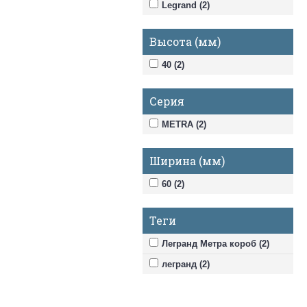
Legrand (2)
Высота (мм)
40 (2)
Серия
METRA (2)
Ширина (мм)
60 (2)
Теги
Легранд Метра короб (2)
легранд (2)