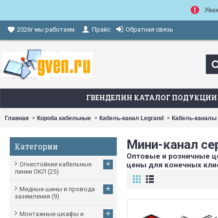
Ува
Прайс
Обратная связь
2026г мы работаем.
ГВЕНДЕЛИН КАТАЛОГ ПОДУКЦИИ
Главная
Короба кабельные
Кабель-канал Legrand
Кабель-каналы 
Мини-канал се
Категории
Оптовые и розничные це
+
Огнестойкие кабельные
цены для конечных кли
линии ОКЛ
(25)
+
Медные шины и провода
заземления
(9)
+
Монтажные шкафы и