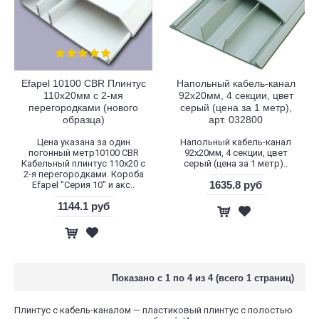
Efapel 10100 CBR Плинтус
Напольный кабель-канал
110х20мм с 2-мя
92x20мм, 4 секции, цвет
перегородками (нового
серый (цена за 1 метр),
образца)
арт. 032800
Цена указана за один
Напольный кабель-канал
погонный метр10100 CBR
92x20мм, 4 секции, цвет
Кабельный плинтус 110x20 с
серый (цена за 1 метр)..
2-я перегородками. Короба
1635.8 руб
Efapel "Серия 10" и акс..
1144.1 руб
Показано с 1 по 4 из 4 (всего 1 страниц)
Плинтус с кабель-каналом — пластиковый плинтус с полостью