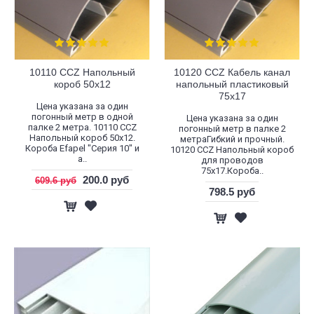
10110 CCZ Напольный
10120 CCZ Кабель канал
короб 50x12
напольный пластиковый
75х17
Цена указана за один
погонный метр в одной
Цена указана за один
палке 2 метра. 10110 CCZ
погонный метр в палке 2
Напольный короб 50x12.
метраГибкий и прочный.
Короба Efapel "Серия 10" и
10120 CCZ Напольный короб
а..
для проводов
75х17.Короба..
200.0 руб
609.6 руб
798.5 руб