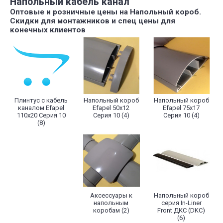
Напольный кабель канал
Оптовые и розничные цены на Напольный короб.
Скидки для монтажников и спец цены для
конечных клиентов
Плинтус с кабель
Напольный короб
Напольный короб
каналом Efapel
Efapel 50х12
Efapel 75х17
110х20 Серия 10
Серия 10 (4)
Серия 10 (4)
(8)
Аксессуары к
Напольный короб
напольным
серия In-Liner
коробам (2)
Front ДКС (DKC)
(6)