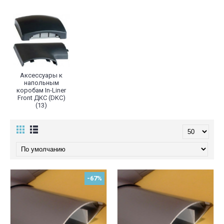
Аксессуары к
напольным
коробам In-Liner
Front ДКС (DKC)
(13)
-67%