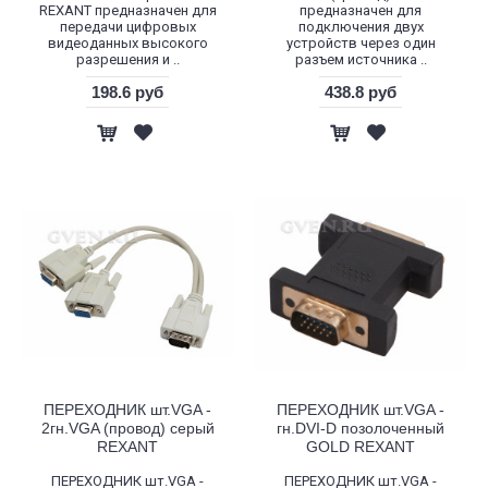
REXANT предназначен для
предназначен для
передачи цифровых
подключения двух
видеоданных высокого
устройств через один
разрешения и ..
разъем источника ..
198.6 руб
438.8 руб
ПЕРЕХОДНИК шт.VGA -
ПЕРЕХОДНИК шт.VGA -
2гн.VGA (провод) серый
гн.DVI-D позолоченный
REXANT
GOLD REXANT
ПЕРЕХОДНИК шт.VGA -
ПЕРЕХОДНИК шт.VGA -