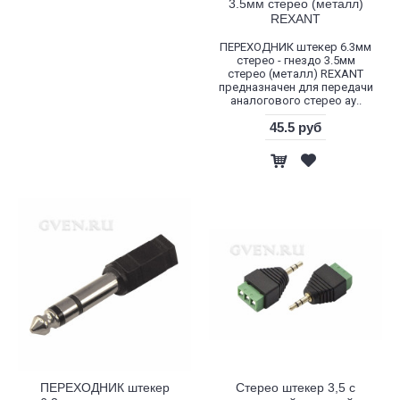
3.5мм стерео (металл)
REXANT
ПЕРЕХОДНИК штекер 6.3мм
стерео - гнездо 3.5мм
стерео (металл) REXANT
предназначен для передачи
аналогового стерео ау..
45.5 руб
ПЕРЕХОДНИК штекер
Стерео штекер 3,5 с