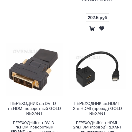
..
202.5 руб
ПЕРЕХОДНИК шт.DVI-D -
ПЕРЕХОДНИК шт.HDMI -
гн.HDMI поворотный GOLD
2гн.HDMI (провод) GOLD
REXANT
REXANT
ПЕРЕХОДНИК шт.DVI-D -
ПЕРЕХОДНИК шт.HDMI -
гн.HDMI поворотный
2гн.HDMI (провод) REXANT
REXANT предназначен для
предназначен для