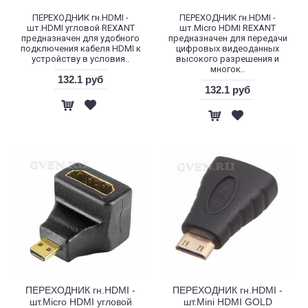
ПЕРЕХОДНИК гн.HDMI -
ПЕРЕХОДНИК гн.HDMI -
шт.HDMI угловой REXANT
шт.Micro HDMI REXANT
предназначен для удобного
предназначен для передачи
подключения кабеля HDMI к
цифровых видеоданных
устройству в условия..
высокого разрешения и
многок..
132.1 руб
132.1 руб
ПЕРЕХОДНИК гн.HDMI -
ПЕРЕХОДНИК гн.HDMI -
шт.Micro HDMI угловой
шт.Mini HDMI GOLD