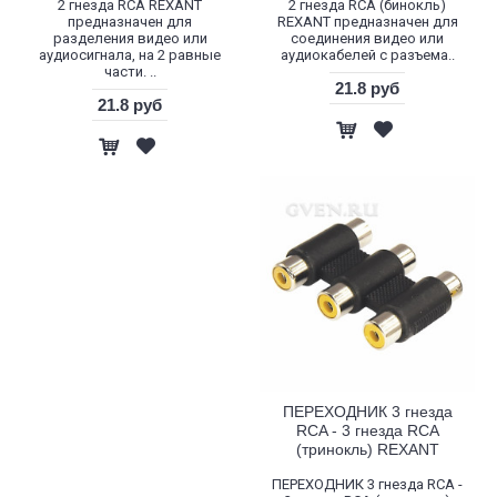
2 гнезда RCA REXANT
2 гнезда RCA (бинокль)
предназначен для
REXANT предназначен для
разделения видео или
соединения видео или
аудиосигнала, на 2 равные
аудиокабелей с разъема..
части. ..
21.8 руб
21.8 руб
ПЕРЕХОДНИК 3 гнезда
RCA - 3 гнезда RCA
(тринокль) REXANT
ПЕРЕХОДНИК 3 гнезда RCA -