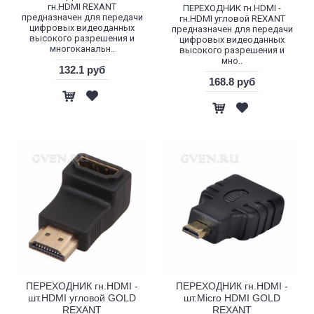
гн.HDMI REXANT
ПЕРЕХОДНИК гн.HDMI -
предназначен для передачи
гн.HDMI угловой REXANT
цифровых видеоданных
предназначен для передачи
высокого разрешения и
цифровых видеоданных
многоканальн..
высокого разрешения и
мно..
132.1 руб
168.8 руб
ПЕРЕХОДНИК гн.HDMI -
ПЕРЕХОДНИК гн.HDMI -
шт.HDMI угловой GOLD
шт.Micro HDMI GOLD
REXANT
REXANT