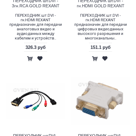
ПЕРЕХОДНИК шт.DVI -
ПЕРЕХОДНИК шт.DVI -
3гн.RCA GOLD REXANT
гн.HDMI GOLD REXANT
ПЕРЕХОДНИК шт.DVI -
ПЕРЕХОДНИК шт.DVI -
гн.HDMI REXANT
гн.HDMI REXANT
предназначен для передачи
предназначен для передачи
аналоговых видео и
цифровых видеоданных
аудиоданных между
высокого разрешения и
кабелем и устройств..
многоканальны..
326.3 руб
151.1 руб
ПЕРЕХОДНИК шт.DVI -
ПЕРЕХОДНИК шт.DVI -