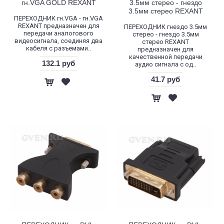
гн.VGA GOLD REXANT
3.5мм стерео - гнездо
3.5мм стерео REXANT
ПЕРЕХОДНИК гн.VGA - гн.VGA
REXANT предназначен для
ПЕРЕХОДНИК гнездо 3.5мм
передачи аналогового
стерео - гнездо 3.5мм
видеосигнала, соединяя два
стерео REXANT
кабеля с разъемами..
предназначен для
качественной передачи
132.1 руб
аудио сигнала с од..
41.7 руб