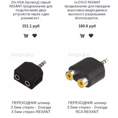
2гн.VGA (провод) серый
гн.DVI-D REXANT
REXANT предназначен для
предназначен для передачи
подключения двух
анаоговых видеоданных
устройств через один
высокого разрешения.
разъем ист..
Используется..
151.1 руб
160.6 руб
ПЕРЕХОДНИК штекер
ПЕРЕХОДНИК штекер
3.5мм стерео - 2гнезда
3.5мм стерео - 2гнезда
3.5мм стерео REXANT
RCA REXANT