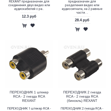
REXANT предназначен для
предназначен для
соединения двух видео или
разделения видео или
аудиокабелей с ра..
аудиосигнала, на 2 равные
части. ..
12.3 руб
28.4 руб
ПЕРЕХОДНИК 1 штекер
ПЕРЕХОДНИК 2 гнезда
RCA - 2 гнезда RCA
RCA - 2 гнезда RCA
REXANT
(бинокль) REXANT
ПЕРЕХОДНИК 1 штекер RCA -
ПЕРЕХОДНИК 2 гнезда RCA -