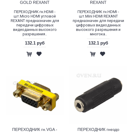
GOLD REXANT
REXANT
ПЕРЕХОДНИК гн.HDMI -
ПЕРЕХОДНИК гн.HDMI -
шт.Micro HDMI угловой
шт.Mini HDMI REXANT
REXANT предназначен для
предназначен для передачи
передачи цифровых
цифровых видеоданных
видеоданных высокого
высокого разрешения и
разрешения..
многока..
132.1 руб
132.1 руб
ПЕРЕХОДНИК гн.VGA -
ПЕРЕХОДНИК гнездо