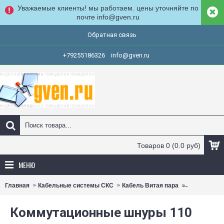
Уважаемые клиенты! мы работаем. цены уточняйте по
почте info@gven.ru
Обратная связь
+79255186326
info@gven.ru
Товаров 0 (0.0 руб)
МЕНЮ
Главная
Кабельные системы СКС
Кабель Витая пара
Патч-корды
Коммутационные шнуры 110