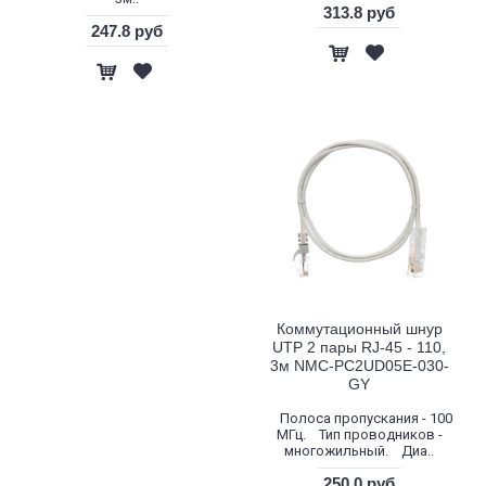
313.8 руб
247.8 руб
Коммутационный шнур
UTP 2 пары RJ-45 - 110,
3м NMC-PC2UD05E-030-
GY
Полоса пропускания - 100
МГц. Тип проводников -
многожильный. Диа..
250.0 руб