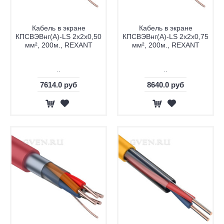
Кабель в экране
Кабель в экране
КПСВЭВнг(А)-LS 2х2х0,50
КПСВЭВнг(А)-LS 2х2х0,75
мм², 200м., REXANT
мм², 200м., REXANT
..
..
7614.0 руб
8640.0 руб