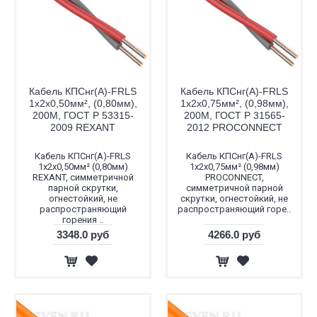
Кабель КПСнг(А)-FRLS
Кабель КПСнг(А)-FRLS
1x2x0,50мм², (0,80мм),
1x2x0,75мм², (0,98мм),
200М, ГОСТ Р 53315-
200М, ГОСТ Р 31565-
2009 REXANT
2012 PROCONNECT
Кабель КПСнг(А)-FRLS
Кабель КПСнг(А)-FRLS
1x2x0,50мм² (0,80мм)
1x2x0,75мм² (0,98мм)
REXANT, симметричной
PROCONNECT,
парной скрутки,
симметричной парной
огнестойкий, не
скрутки, огнестойкий, не
распространяющий
распространяющий горе..
горения ..
3348.0 руб
4266.0 руб