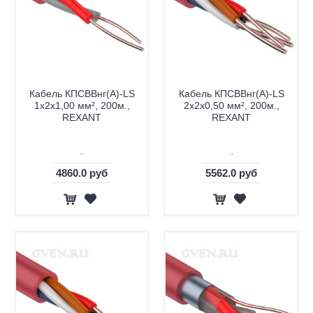
Кабель КПСВВнг(А)-LS
Кабель КПСВВнг(А)-LS
1х2х1,00 мм², 200м.,
2х2х0,50 мм², 200м.,
REXANT
REXANT
..
..
4860.0 руб
5562.0 руб