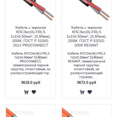
Кабель с экраном
Кабель с экраном
КПСЭнг(А)-FRLS
КПСЭнг(А)-FRLS
1x2x0,50мм², (0,80мм),
1x2x0,50мм², (0,80мм),
200М, ГОСТ Р 31565-
200М, ГОСТ Р 53315-
2012 PROCONNECT
2009 REXANT
Кабель КПСЭнг(А)-FRLS
Кабель КПСЭнг(А)-FRLS
1x2x0,50мм² (0,80мм)
1x2x0,50мм² (0,80мм)
PROCONNECT,
REXANT, симметричной
симметричной парной
парной скрутки,
скрутки, огнестойкий, не
огнестойкий, не
распространяющий гор..
распространяющий
горения..
3618.0 руб
3672.0 руб