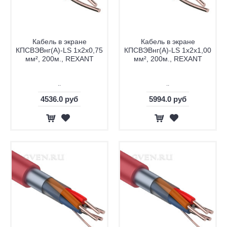
Кабель в экране
Кабель в экране
КПСВЭВнг(А)-LS 1х2х0,75
КПСВЭВнг(А)-LS 1х2х1,00
мм², 200м., REXANT
мм², 200м., REXANT
..
..
4536.0 руб
5994.0 руб