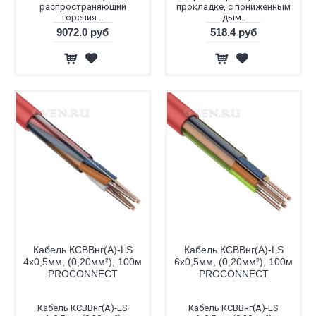
распространяющий
прокладке, с пониженным
горения ..
дым..
9072.0 руб
518.4 руб
Кабель КСВВнг(А)-LS
Кабель КСВВнг(А)-LS
4х0,5мм, (0,20мм²), 100м
6х0,5мм, (0,20мм²), 100м
PROCONNECT
PROCONNECT
Кабель КСВВнг(А)-LS
Кабель КСВВнг(А)-LS