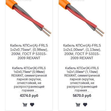
Кабель КПСнг(А)-FRLS
Кабель КПСнг(А)-FRLS
1x2x0,75мм², (0,98мм),
1x2x1,00мм², (1,13мм),
200М, ГОСТ Р 53315-
200М, ГОСТ Р 53315-
2009 REXANT
2009 REXANT
Кабель КПСнг(А)-FRLS
Кабель КПСнг(А)-FRLS
1x2x0,75мм² (0,98мм)
1x2x1,00мм² (1,13мм)
REXANT, симметричной
REXANT, симметричной
парной скрутки,
парной скрутки,
огнестойкий, не
огнестойкий, не
распространяющий
распространяющий
горения ..
горения ..
4374.0 руб
5670.0 руб