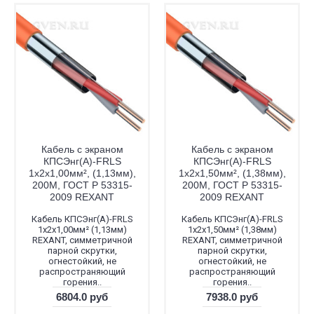
Кабель с экраном
Кабель с экраном
КПСЭнг(А)-FRLS
КПСЭнг(А)-FRLS
1x2x1,00мм², (1,13мм),
1x2x1,50мм², (1,38мм),
200М, ГОСТ Р 53315-
200М, ГОСТ Р 53315-
2009 REXANT
2009 REXANT
Кабель КПСЭнг(А)-FRLS
Кабель КПСЭнг(А)-FRLS
1x2x1,00мм² (1,13мм)
1x2x1,50мм² (1,38мм)
REXANT, симметричной
REXANT, симметричной
парной скрутки,
парной скрутки,
огнестойкий, не
огнестойкий, не
распространяющий
распространяющий
горения..
горения..
6804.0 руб
7938.0 руб