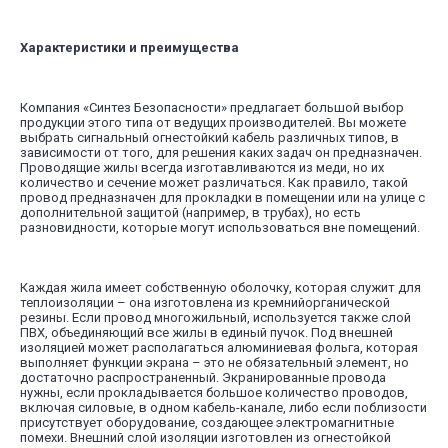
Характеристики и преимущества
Компания «Синтез Безопасности» предлагает большой выбор
продукции этого типа от ведущих производителей. Вы можете
выбрать сигнальный огнестойкий кабель различных типов, в
зависимости от того, для решения каких задач он предназначен.
Проводящие жилы всегда изготавливаются из меди, но их
количество и сечение может различаться. Как правило, такой
провод предназначен для прокладки в помещении или на улице с
дополнительной защитой (например, в трубах), но есть
разновидности, которые могут использоваться вне помещений.
Каждая жила имеет собственную оболочку, которая служит для
теплоизоляции – она изготовлена из кремнийорганической
резины. Если провод многожильный, используется также слой
ПВХ, объединяющий все жилы в единый пучок. Под внешней
изоляцией может располагаться алюминиевая фольга, которая
выполняет функции экрана – это не обязательный элемент, но
достаточно распространенный. Экранированные провода
нужны, если прокладывается большое количество проводов,
включая силовые, в одном кабель-канале, либо если поблизости
присутствует оборудование, создающее электромагнитные
помехи. Внешний слой изоляции изготовлен из огнестойкой