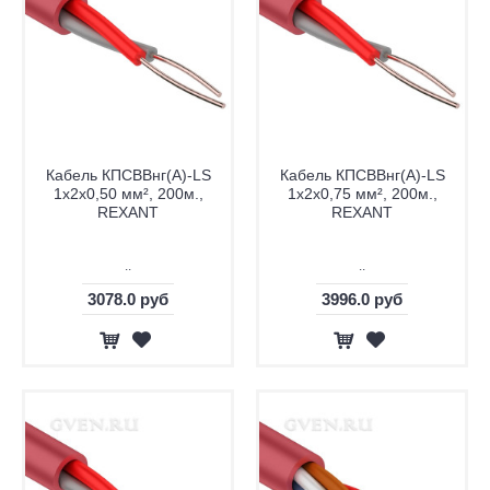
Кабель КПСВВнг(А)-LS
Кабель КПСВВнг(А)-LS
1х2х0,50 мм², 200м.,
1х2х0,75 мм², 200м.,
REXANT
REXANT
..
..
3078.0 руб
3996.0 руб