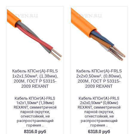
Кабель КПСнг(А)-FRLS
Кабель КПСнг(А)-FRLS
1x2x1,50мм², (1,38мм),
2x2x0,50мм², (0,80мм),
200М, ГОСТ Р 53315-
200М, ГОСТ Р 53315-
2009 REXANT
2009 REXANT
Кабель КПСнг(А)-FRLS
Кабель КПСнг(А)-FRLS
1x2x1,50мм² (1,38мм)
2x2x0,50мм² (0,80мм)
REXANT, симметричной
REXANT, симметричной
парной скрутки,
парной скрутки,
огнестойкий, не
огнестойкий, не
распространяющий
распространяющий
горения ..
горения ..
8316.0 руб
6318.0 руб