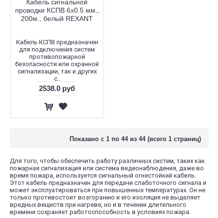
Кабель сигнальной
проводки КСПВ 6х0.5 мм.,
200м., белый REXANT
Кабель КСПВ предназначен
для подключения систем
противопожарной
безопасности или охранной
сигнализации, так и других
с..
2538.0 руб
Показано с 1 по 44 из 44 (всего 1 страниц)
Для того, чтобы обеспечить работу различных систем, таких как
пожарная сигнализация или система видеонаблюдения, даже во
время пожара, используется сигнальный огнестойкий кабель.
Этот кабель предназначен для передачи слаботочного сигнала и
может эксплуатироваться при повышенных температурах. Он не
только противостоит возгоранию и его изоляция не выделяет
вредных веществ при нагреве, но и в течении длительного
времени сохраняет работоспособность в условиях пожара.