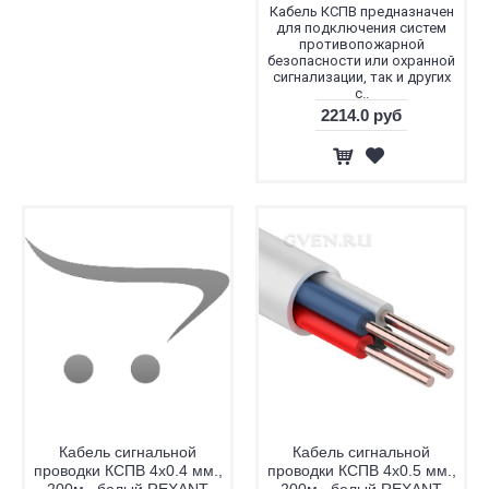
Кабель КСПВ предназначен
для подключения систем
противопожарной
безопасности или охранной
сигнализации, так и других
с..
2214.0 руб
Кабель сигнальной
Кабель сигнальной
проводки КСПВ 4х0.4 мм.,
проводки КСПВ 4х0.5 мм.,
200м., белый REXANT
200м., белый REXANT