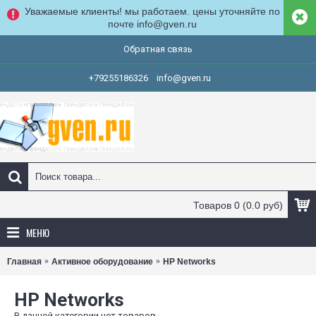
Уважаемые клиенты! мы работаем. цены уточняйте по
почте info@gven.ru
Обратная связь
+79255186326
info@gven.ru
Товаров 0 (0.0 руб)
МЕНЮ
Главная
Активное оборудование
HP Networks
HP Networks
В данной категории нет товаров.