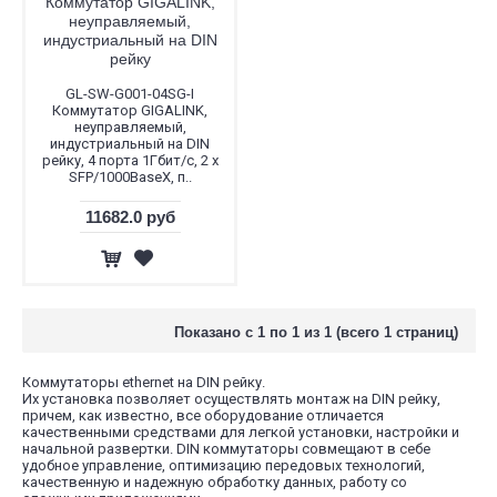
Коммутатор GIGALINK,
неуправляемый,
индустриальный на DIN
рейку
GL-SW-G001-04SG-I
Коммутатор GIGALINK,
неуправляемый,
индустриальный на DIN
рейку, 4 порта 1Гбит/с, 2 x
SFP/1000BaseX, п..
11682.0 руб
Показано с 1 по 1 из 1 (всего 1 страниц)
Коммутаторы ethernet на DIN рейку.
Их установка позволяет осуществлять монтаж на DIN рейку,
причем, как известно, все оборудование отличается
качественными средствами для легкой установки, настройки и
начальной развертки. DIN коммутаторы совмещают в себе
удобное управление, оптимизацию передовых технологий,
качественную и надежную обработку данных, работу со